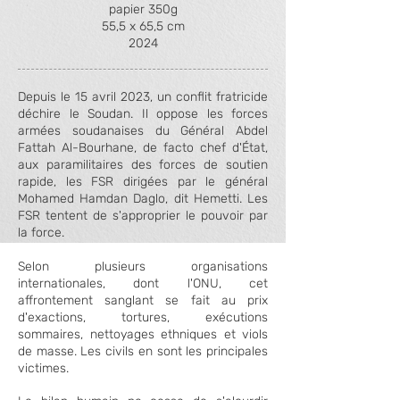
papier 350g
55,5 x 65,5 cm
2024
Depuis le 15 avril 2023, un conflit fratricide
déchire le Soudan. Il oppose les forces
armées soudanaises du Général Abdel
Fattah Al-Bourhane, de facto chef d'État,
aux paramilitaires des forces de soutien
rapide, les FSR dirigées par le général
Mohamed Hamdan Daglo, dit Hemetti. Les
FSR tentent de s'approprier le pouvoir par
la force.
Selon plusieurs organisations
internationales, dont l'ONU, cet
affrontement sanglant se fait au prix
d'exactions, tortures, exécutions
sommaires, nettoyages ethniques et viols
de masse. Les civils en sont les principales
victimes.