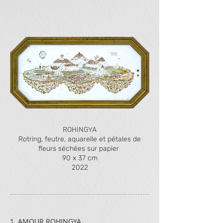
2
3
1
ROHINGYA
Rotring, feutre, aquarelle et pétales de
fleurs séchées sur papier
90 x 37 cm
2022
1. AMOUR ROHINGYA